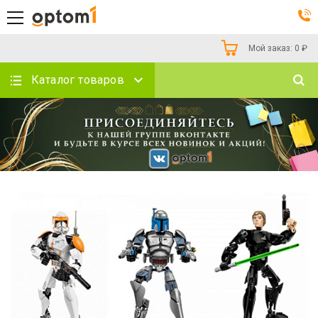
Мой заказ:
0
₽
Каталог товаров