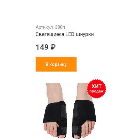
Артикул: 380п
Светящиеся LED шнурки
149 ₽
В корзину