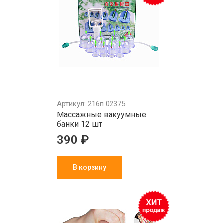
Артикул: 216п 02375
Массажные вакуумные
банки 12 шт
390 ₽
В корзину