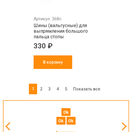
Артикул: 368п
Шины (вальгусные) для
выпрямления большого
пальца стопы
330 ₽
В корзину
1
2
3
4
5
Показать все