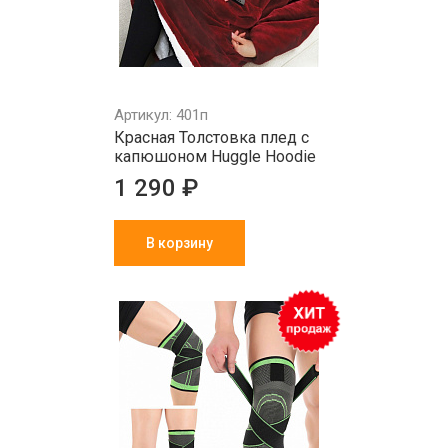
Артикул: 401п
Красная Толстовка плед с
капюшоном Huggle Hoodie
1 290 ₽
В корзину