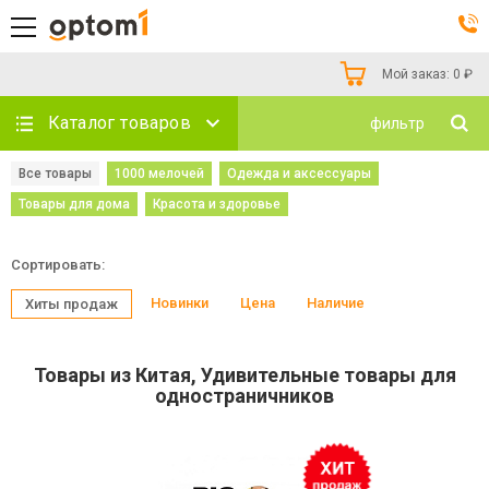
Мой заказ:
0
₽
Каталог товаров
фильтр
Все товары
1000 мелочей
Одежда и аксессуары
Товары для дома
Красота и здоровье
Сортировать:
Новинки
Цена
Наличие
Хиты продаж
Товары из Китая, Удивительные товары для
одностраничников