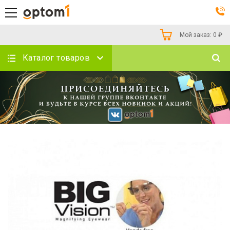
Мой заказ:
0
₽
Каталог товаров