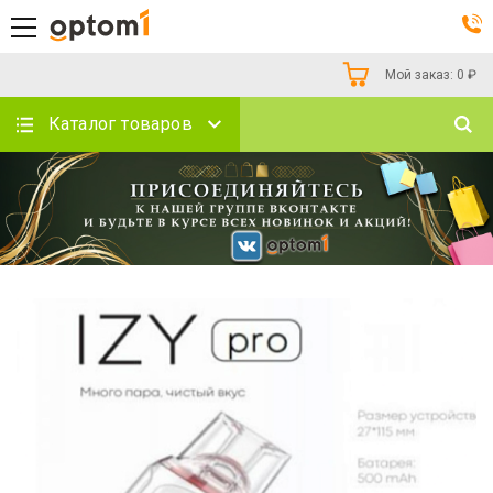
Мой заказ:
0
₽
Каталог товаров