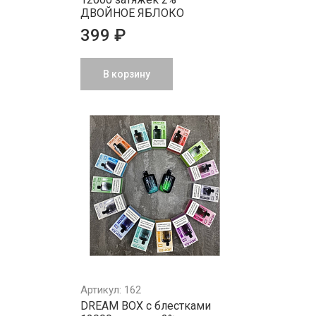
ДВОЙНОЕ ЯБЛОКО
399 ₽
В корзину
Артикул: 162
DREAM BOX с блестками