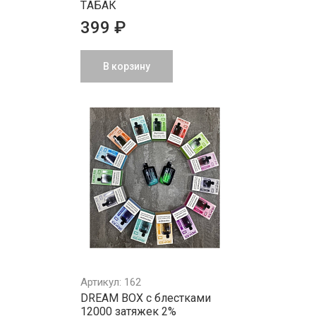
ТAБAК
399 ₽
В корзину
Артикул: 162
DREAM BOX с блестками
12000 затяжек 2%