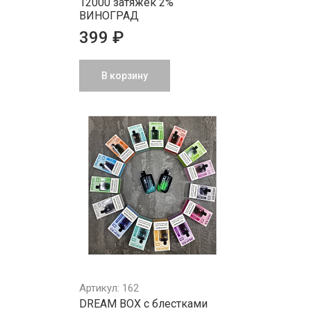
12000 затяжек 2%
ВИНОГРАД
399 ₽
В корзину
Артикул: 162
DREAM BOX с блестками