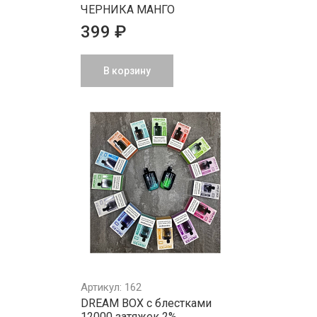
ЧЕРНИКА МАНГО
399 ₽
В корзину
Артикул: 162
DREAM BOX с блестками
12000 затяжек 2%