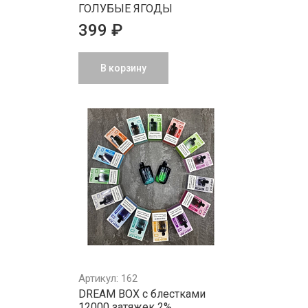
ГОЛУБЫЕ ЯГОДЫ
399 ₽
В корзину
Артикул: 162
DREAM BOX с блестками
12000 затяжек 2%