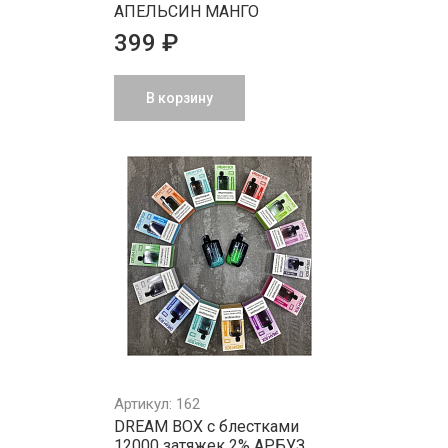
АПЕЛЬСИН МАНГО
399 ₽
В корзину
Артикул: 162
DREAM BOX с блестками
12000 затяжек 2% АРБУЗ