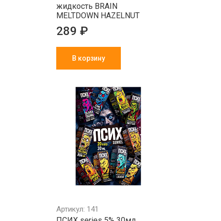
жидкость BRAIN
MELTDOWN HAZELNUT
289 ₽
В корзину
Артикул: 141
ПСИХ series 5% 30мл