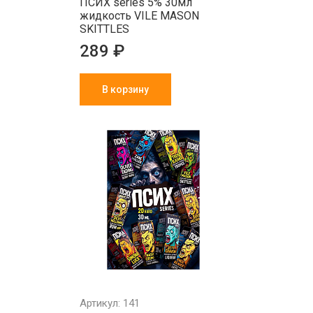
ПСИХ series 5% 30мл
жидкость VILE MASON
SKITTLES
289 ₽
В корзину
Артикул: 141