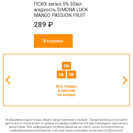
ПСИХ series 5% 30мл
жидкость SIMONA LUCK
MANGO PASSION FRUIT
289 ₽
В корзину
Все товары
в наличии
на складе
Изображения дают лишь общее представление о товаре. Представленные на сайте
цвета могут отличаться от реальных ввиду особенностей цветопередачи различных
мониторов. Вся информация, опубликованная на сайте, носит исключительно
информационный характер и ни при каких условиях не является публичной