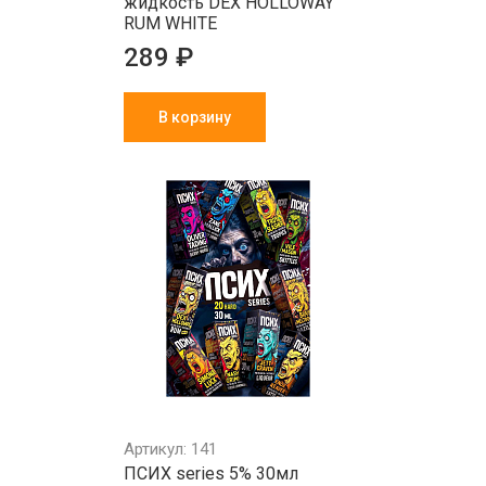
жидкость DEX HOLLOWAY
RUM WHITE
289 ₽
В корзину
Артикул: 141
ПСИХ series 5% 30мл