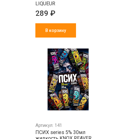
LIQUEUR
289 ₽
В корзину
Артикул: 141
ПСИХ series 5% 30мл
жидкость KNOX REAVER