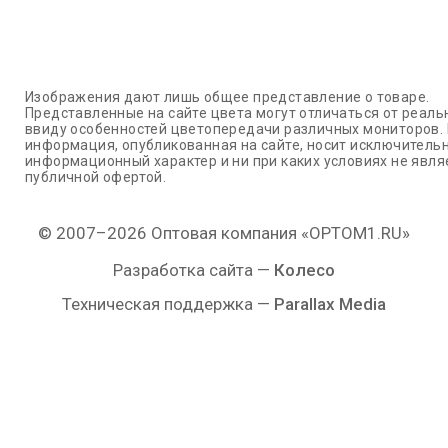
Изображения дают лишь общее представление о товаре.
Представленные на сайте цвета могут отличаться от реаль
ввиду особенностей цветопередачи различных мониторов.
информация, опубликованная на сайте, носит исключитель
информационный характер и ни при каких условиях не явля
публичной офертой.
© 2007–2026 Оптовая компания «OPTOM1.RU»
Разработка сайта —
Колесо
Техническая поддержка —
Parallax Media