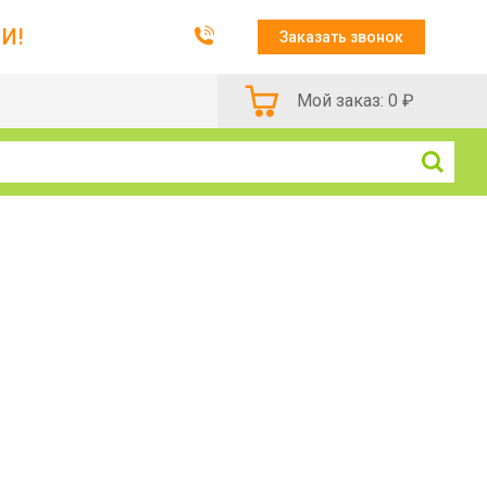
И!
Заказать звонок
Мой заказ:
0
₽