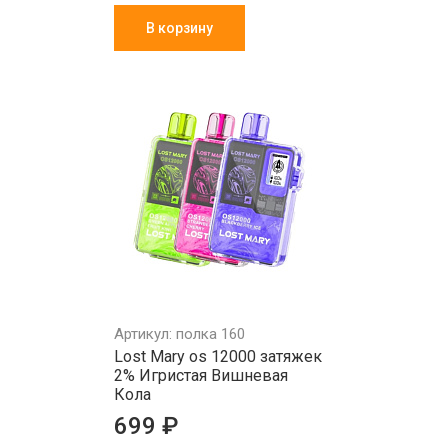
В корзину
Артикул: полка 160
Lost Mary os 12000 затяжек
2% Игристая Вишневая
Кола
699 ₽