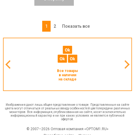
1
2
Показать все
Все товары
в наличии
на складе
Изображения дают лишь общее представление о товаре. Представленные на сайте
цвета могут отличаться от реальных ввиду особенностей цветопередачи различных
мониторов. Вся информация, опубликованная на сайте, носит исключительно
информационный характер и ни при каких условиях не является публичной
офертой.
© 2007–2026 Оптовая компания «OPTOM1.RU»