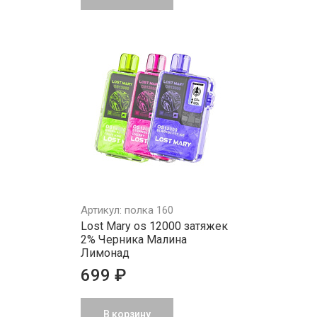
Артикул: полка 160
Lost Mary os 12000 затяжек
2% Черника Малина
Лимонад
699 ₽
В корзину