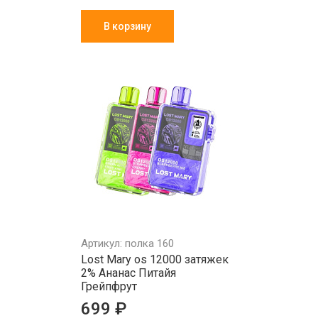
В корзину
Артикул: полка 160
Lost Mary os 12000 затяжек
2% Ананас Питайя
Грейпфрут
699 ₽