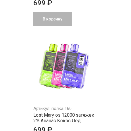
699 ₽
В корзину
Артикул: полка 160
Lost Mary os 12000 затяжек
2% Ананас Кокос Лед
699 ₽