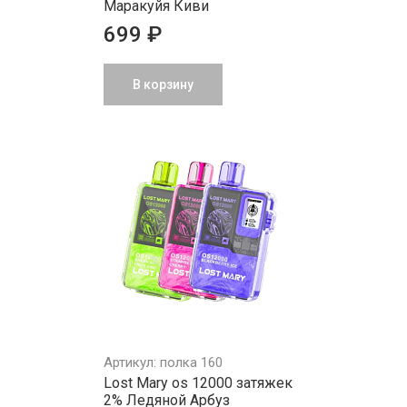
Маракуйя Киви
699 ₽
В корзину
Артикул: полка 160
Lost Mary os 12000 затяжек
2% Ледяной Арбуз