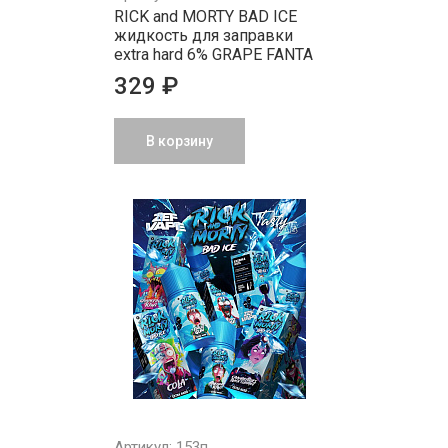
RICK and MORTY BAD ICE
жидкость для заправки
extra hard 6% GRAPE FANTA
329 ₽
В корзину
Артикул: 153п