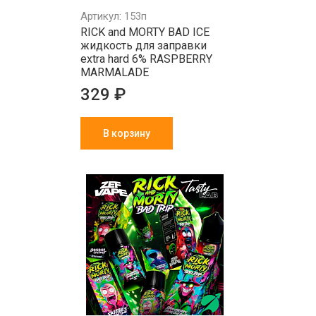
Артикул: 153п
RICK and MORTY BAD ICE
жидкость для заправки
extra hard 6% RASPBERRY
MARMALADE
329 ₽
В корзину