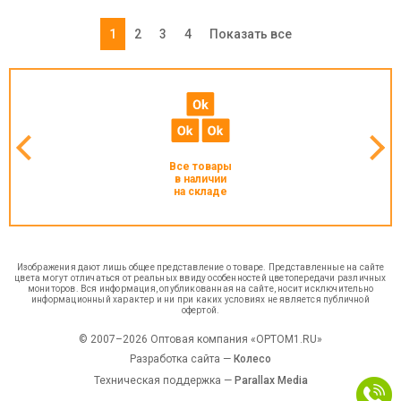
1
2
3
4
Показать все
Все товары
в наличии
на складе
Изображения дают лишь общее представление о товаре. Представленные на сайте
цвета могут отличаться от реальных ввиду особенностей цветопередачи различных
мониторов. Вся информация, опубликованная на сайте, носит исключительно
информационный характер и ни при каких условиях не является публичной
офертой.
© 2007–2026 Оптовая компания «OPTOM1.RU»
Разработка сайта —
Колесо
Техническая поддержка —
Parallax Media