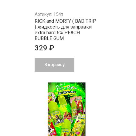
Артикул: 154п
RICK and MORTY ( BAD TRIP
) жидкость для заправки
extra hard 6% PEACH
BUBBLE GUM
329 ₽
В корзину