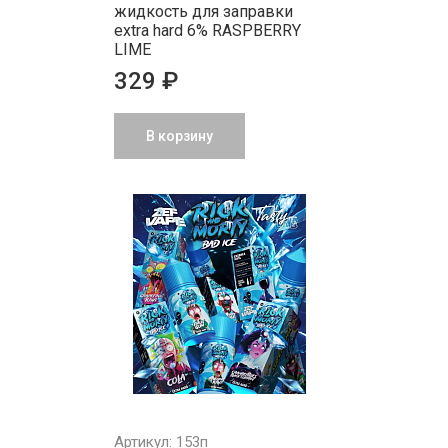
жидкость для заправки
extra hard 6% RASPBERRY
LIME
329 ₽
В корзину
Артикул: 153п