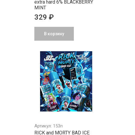
extra hard 6% BLACKBERRY
MINT
329 ₽
В корзину
Артикул: 153п
RICK and MORTY BAD ICE