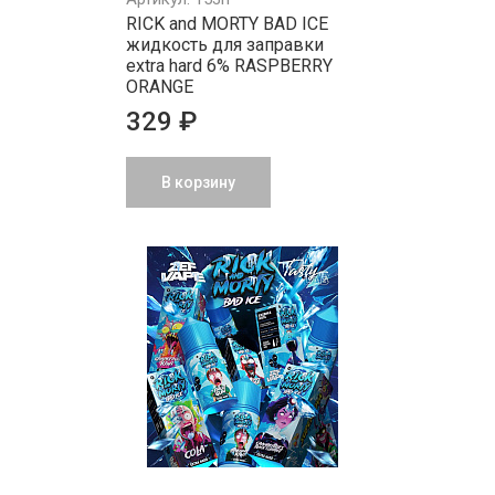
RICK and MORTY BAD ICE
жидкость для заправки
extra hard 6% RASPBERRY
ORANGE
329 ₽
В корзину