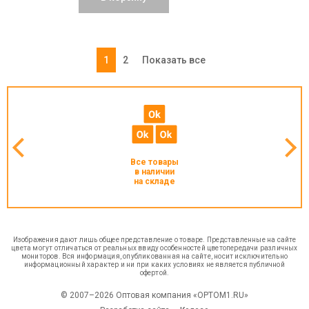
1
2
Показать все
Все товары
в наличии
на складе
Изображения дают лишь общее представление о товаре. Представленные на сайте
цвета могут отличаться от реальных ввиду особенностей цветопередачи различных
мониторов. Вся информация, опубликованная на сайте, носит исключительно
информационный характер и ни при каких условиях не является публичной
офертой.
© 2007–2026 Оптовая компания «OPTOM1.RU»