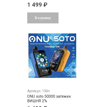
1 499 ₽
В корзину
Артикул: 150п
ONU soto 50000 затяжек
ВИШНЯ 2%