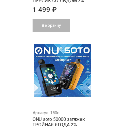
ПЕРСИК СО ЛЬДОМ 2%
1 499 ₽
В корзину
Артикул: 150п
ONU soto 50000 затяжек
ТРОЙНАЯ ЯГОДА 2%