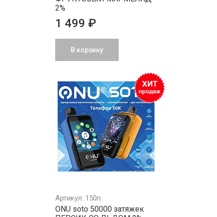
2%
1 499 ₽
В корзину
Артикул: 150п
ONU soto 50000 затяжек