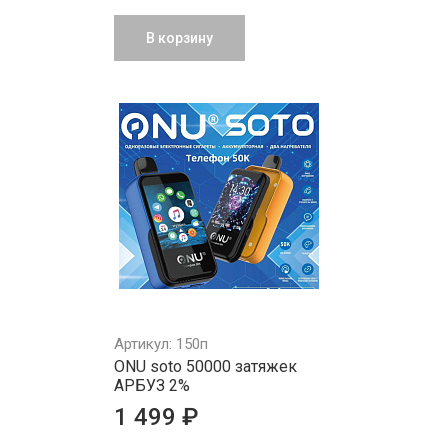
В корзину
Артикул: 150п
ONU soto 50000 затяжек
АРБУЗ 2%
1 499 ₽