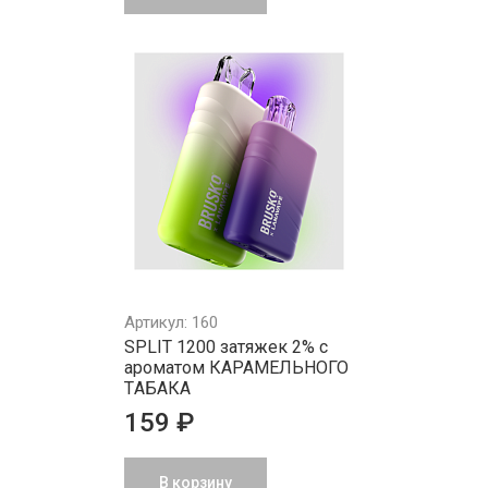
Артикул: 160
SPLIT 1200 затяжек 2% с
ароматом КАРАМЕЛЬНОГО
ТAБAКA
159 ₽
В корзину