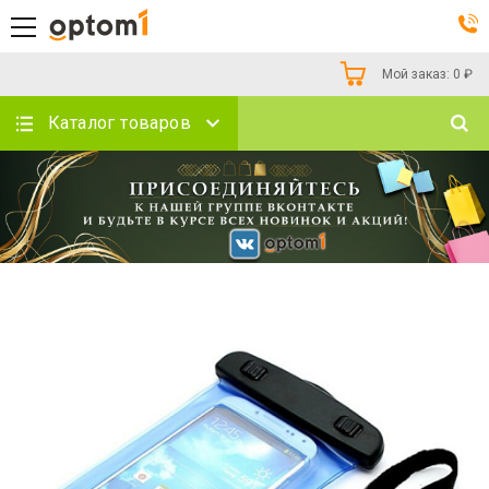
Мой заказ:
0
₽
Каталог товаров