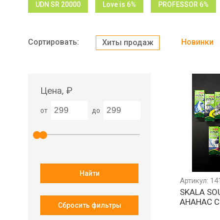
UDN SR 20000
Love is 6%
PROFESSOR 6%
Сортировать:
Новинки
Хиты продаж
Цена, ₽
от
до
Найти
Артикул: 14
SKALA SO
АНАНАС 
Сбросить фильтры