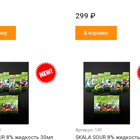
299 ₽
ину
В корзину
1
Артикул: 141
UR 8% жидкость 30мл
SKALA SOUR 8% жидкость