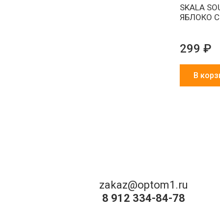
SKALA SO
ЯБЛОКО 
299 ₽
В корз
zakaz@optom1.ru
8 912 334-84-78