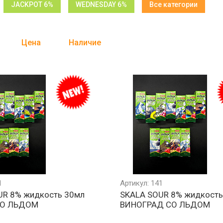
JACKPOT 6%
WEDNESDAY 6%
Все категории
Цена
Наличие
1
Артикул: 141
UR 8% жидкость 30мл
SKALA SOUR 8% жидкость
СО ЛЬДОМ
ВИНОГРАД СО ЛЬДОМ