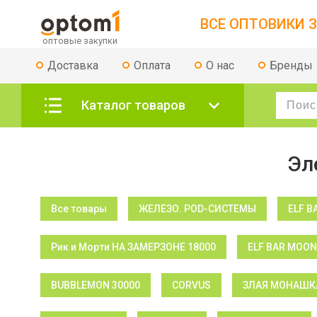
ВСЕ ОПТОВИКИ З
Доставка
Оплата
О нас
Бренды
Каталог товаров
Эл
Все товары
ЖЕЛЕЗО. POD-СИСТЕМЫ
ELF B
Рик и Морти НА ЗАМЕРЗОНЕ 18000
ELF BAR MOON
BUBBLEMON 30000
CORVUS
ЗЛАЯ МОНАШКА