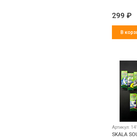
299 ₽
В корз
Артикул: 14
SKALA SO