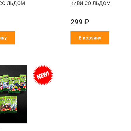
 СО ЛЬДОМ
КИВИ СО ЛЬДОМ
299 ₽
ину
В корзину
1