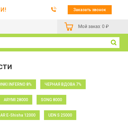
И!
Заказать звонок
Мой заказ:
0
₽
сти
NKI INFERNO 8%
ЧЕРНАЯ ВДОВА 7%
ARYMI 28000
SONG 8000
BAR E-Shisha 12000
UDN S 25000