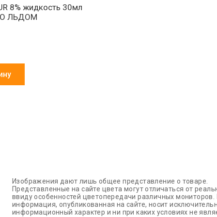
UR 8% жидкость 30мл
СО ЛЬДОМ
ину
Изображения дают лишь общее представление о товаре.
Представленные на сайте цвета могут отличаться от реаль
ввиду особенностей цветопередачи различных мониторов.
информация, опубликованная на сайте, носит исключитель
информационный характер и ни при каких условиях не явля