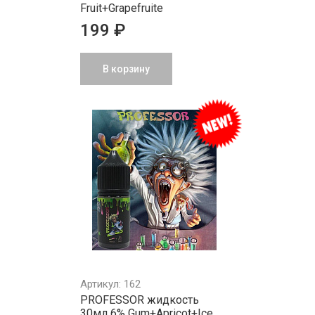
Fruit+Grapefruite
199 ₽
В корзину
Артикул: 162
PROFESSOR жидкость
30мл 6% Gum+Apricot+Ice