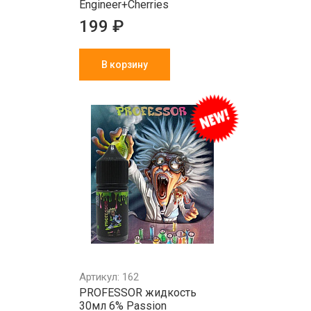
Engineer+Cherries
199 ₽
В корзину
Артикул: 162
PROFESSOR жидкость
30мл 6% Passion