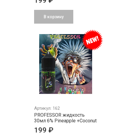
199 ₽
В корзину
Артикул: 162
PROFESSOR жидкость
30мл 6% Pineapple +Coconut
199 ₽