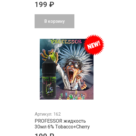
199 ₽
В корзину
Артикул: 162
PROFESSOR жидкость
30мл 6% Tоbаcco+Cherry