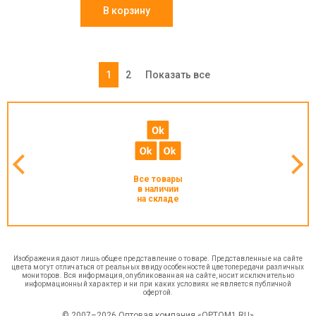
В корзину
1
2
Показать все
Все товары
в наличии
на складе
Изображения дают лишь общее представление о товаре. Представленные на сайте
цвета могут отличаться от реальных ввиду особенностей цветопередачи различных
мониторов. Вся информация, опубликованная на сайте, носит исключительно
информационный характер и ни при каких условиях не является публичной
офертой.
© 2007–2026 Оптовая компания «OPTOM1.RU»