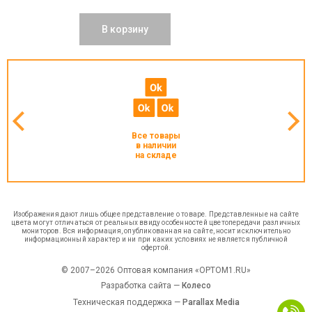
В корзину
Все товары
в наличии
на складе
Изображения дают лишь общее представление о товаре. Представленные на сайте
цвета могут отличаться от реальных ввиду особенностей цветопередачи различных
мониторов. Вся информация, опубликованная на сайте, носит исключительно
информационный характер и ни при каких условиях не является публичной
офертой.
© 2007–2026 Оптовая компания «OPTOM1.RU»
Разработка сайта —
Колесо
Техническая поддержка —
Parallax Media