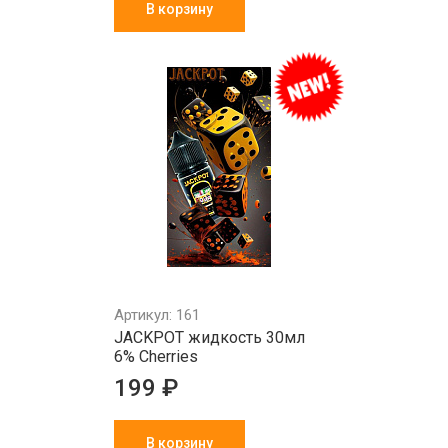
В корзину
Артикул: 161
JACKPOT жидкость 30мл
6% Cherries
199 ₽
В корзину