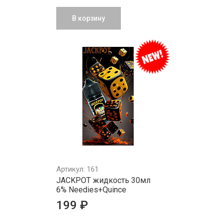
В корзину
Артикул: 161
JACKPOT жидкость 30мл
6% Needies+Quince
199 ₽