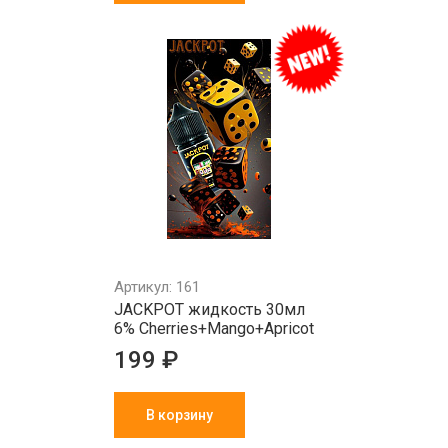
Артикул: 161
JACKPOT жидкость 30мл
6% Cherries+Mango+Apricot
199 ₽
В корзину