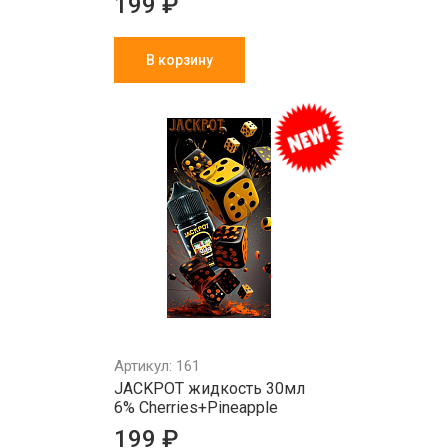
199 ₽
В корзину
Артикул: 161
JACKPOT жидкость 30мл
6% Cherries+Pineapple
199 ₽