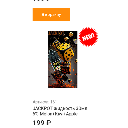
В корзину
Артикул: 161
JACKPOT жидкость 30мл
6% Melon+Kiwi+Apple
199 ₽