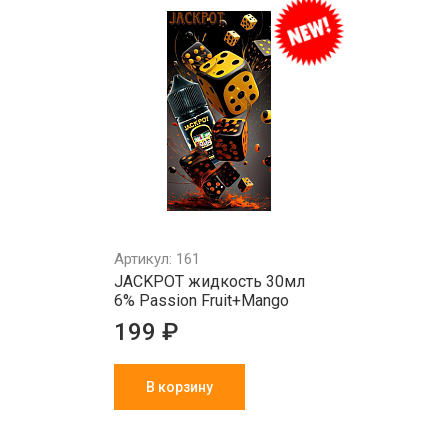
Артикул: 161
JACKPOT жидкость 30мл
6% Passion Fruit+Mango
199 ₽
В корзину