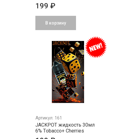
199 ₽
В корзину
Артикул: 161
JACKPOT жидкость 30мл
6% Tоbаcco+ Cherries