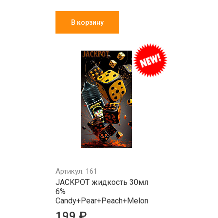
В корзину
Артикул: 161
JACKPOT жидкость 30мл
6%
Candy+Pear+Peach+Melon
199 ₽