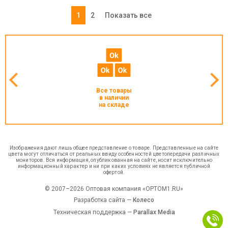
1
2
Показать все
Все товары
в наличии
на складе
Изображения дают лишь общее представление о товаре. Представленные на сайте
цвета могут отличаться от реальных ввиду особенностей цветопередачи различных
мониторов. Вся информация, опубликованная на сайте, носит исключительно
информационный характер и ни при каких условиях не является публичной
офертой.
© 2007–2026 Оптовая компания «OPTOM1.RU»
Разработка сайта —
Колесо
Техническая поддержка —
Parallax Media