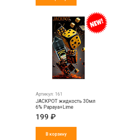
Артикул: 161
JACKPOT жидкость 30мл
6% Papaya+Lime
199 ₽
В корзину