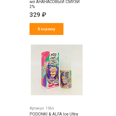
мл АНАНАСОВЫЙ СМУЗИ
2%
329 ₽
В корзину
Артикул: 156п
PODONKI & ALFA Ice Ultra