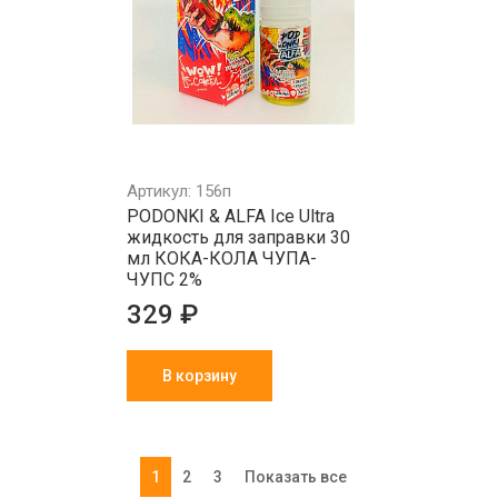
Артикул: 156п
PODONKI & ALFA Ice Ultra
жидкость для заправки 30
мл КОКА-КОЛА ЧУПА-
ЧУПС 2%
329 ₽
В корзину
1
2
3
Показать все