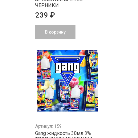
ЧЕРНИКИ
239 ₽
В корзину
Артикул: 159
Gang жидкость 30мл 3%