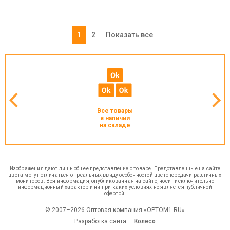
1
2
Показать все
Все товары
в наличии
на складе
Изображения дают лишь общее представление о товаре. Представленные на сайте
цвета могут отличаться от реальных ввиду особенностей цветопередачи различных
мониторов. Вся информация, опубликованная на сайте, носит исключительно
информационный характер и ни при каких условиях не является публичной
офертой.
© 2007–2026 Оптовая компания «OPTOM1.RU»
Разработка сайта —
Колесо