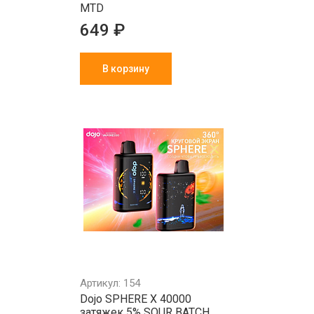
MTD
649 ₽
В корзину
Артикул: 154
Dojo SPHERE X 40000
затяжек 5% SOUR BATCH