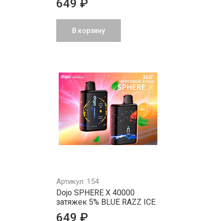
649 ₽
В корзину
Артикул: 154
Dojo SPHERE X 40000
затяжек 5% BLUE RAZZ ICE
649 ₽