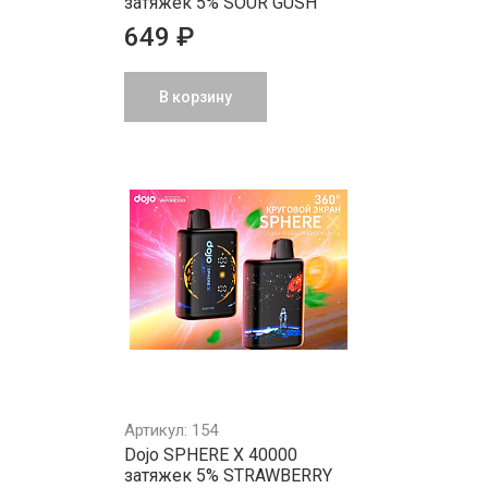
затяжек 5% SOUR GUSH
649 ₽
В корзину
Артикул: 154
Dojo SPHERE X 40000
затяжек 5% STRAWBERRY