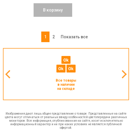
В корзину
1
2
Показать все
Все товары
в наличии
на складе
Изображения дают лишь общее представление о товаре. Представленные на сайте
цвета могут отличаться от реальных ввиду особенностей цветопередачи различных
мониторов. Вся информация, опубликованная на сайте, носит исключительно
информационный характер и ни при каких условиях не является публичной
офертой.