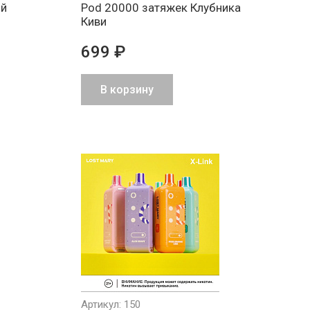
ый
Pod 20000 затяжек Клубника
Киви
699 ₽
В корзину
Артикул: 150