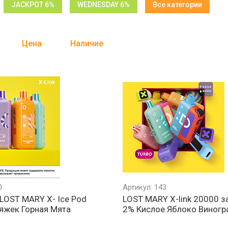
JACKPOT 6%
WEDNESDAY 6%
Все категории
Цена
Наличие
0
Артикул: 143
LOST MARY X- Ice Pod
LOST MARY X-link 20000 
яжек Горная Мята
2% Кислое Яблоко Виногр