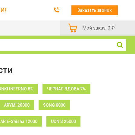
И!
Заказать звонок
Мой заказ:
0
₽
сти
NKI INFERNO 8%
ЧЕРНАЯ ВДОВА 7%
ARYMI 28000
SONG 8000
BAR E-Shisha 12000
UDN S 25000