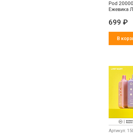
Pod 20000
Ежевика 
699 ₽
В корз
Артикул: 15