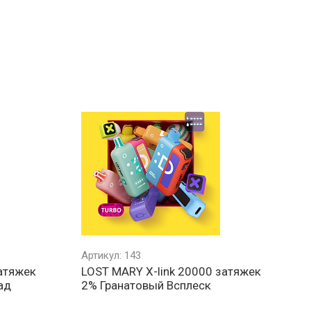
Артикул: 143
затяжек
LOST MARY X-link 20000 затяжек
ад
2% Гранатовый Всплеск