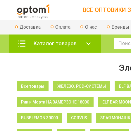
ВСЕ ОПТОВИКИ З
Доставка
Оплата
О нас
Бренды
Каталог товаров
Эл
Все товары
ЖЕЛЕЗО. POD-СИСТЕМЫ
ELF B
Рик и Морти НА ЗАМЕРЗОНЕ 18000
ELF BAR MOON
BUBBLEMON 30000
CORVUS
ЗЛАЯ МОНАШКА