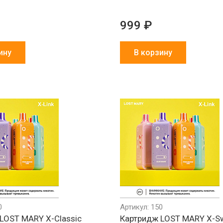
999 ₽
ину
В корзину
0
Артикул: 150
LOST MARY X-Classic
Картридж LOST MARY X-S