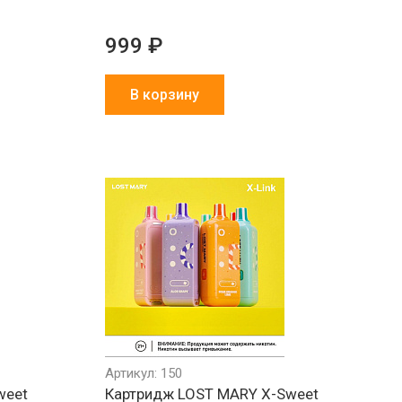
999 ₽
В корзину
Артикул: 150
weet
Картридж LOST MARY X-Sweet