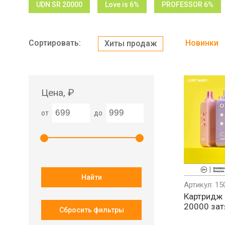
UDN SR 20000
Love is 6%
PROFESSOR 6%
Сортировать:
Новинки
Хиты продаж
Цена, ₽
от
до
Найти
Артикул: 15
Картридж 
20000 зат
Сбросить фильтры