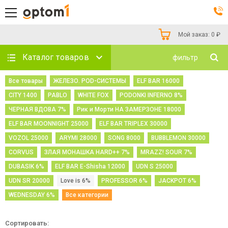
Мой заказ:
0
₽
Каталог товаров
фильтр
Все товары
ЖЕЛЕЗО. POD-СИСТЕМЫ
ELF BAR 16000
CITY 1400
PABLO
WHITE FOX
PODONKI INFERNO 8%
ЧЕРНАЯ ВДОВА 7%
Рик и Морти НА ЗАМЕРЗОНЕ 18000
ELF BAR MOONNIGHT 25000
ELF BAR TRIPLEX 30000
VOZOL 25000
ARYMI 28000
SONG 8000
BUBBLEMON 30000
CORVUS
ЗЛАЯ МОНАШКА HARD++ 7%
MRAZZ! SOUR 7%
DUBASIK 6%
ELF BAR E-Shisha 12000
UDN S 25000
UDN SR 20000
Love is 6%
PROFESSOR 6%
JACKPOT 6%
WEDNESDAY 6%
Все категории
Сортировать: