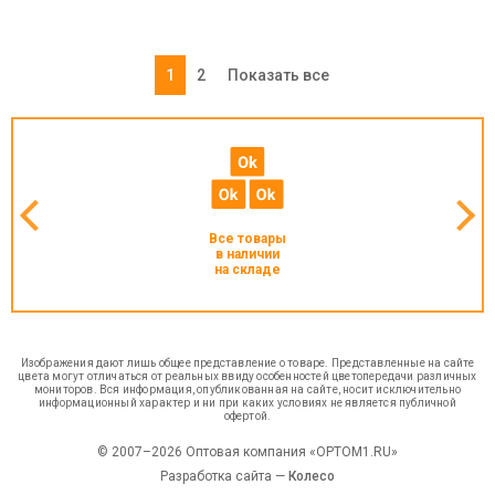
1
2
Показать все
Все товары
в наличии
на складе
Изображения дают лишь общее представление о товаре. Представленные на сайте
цвета могут отличаться от реальных ввиду особенностей цветопередачи различных
мониторов. Вся информация, опубликованная на сайте, носит исключительно
информационный характер и ни при каких условиях не является публичной
офертой.
© 2007–2026 Оптовая компания «OPTOM1.RU»
Разработка сайта —
Колесо