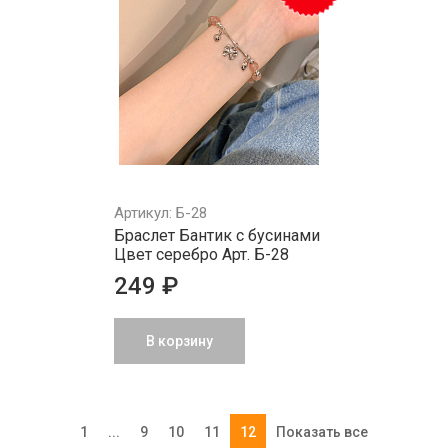
Артикул: Б-28
Браслет Бантик с бусинами
Цвет серебро Арт. Б-28
249 ₽
В корзину
1
...
9
10
11
12
Показать все