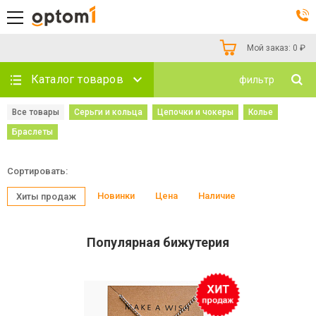
Мой заказ:
0
₽
Каталог товаров
фильтр
Все товары
Серьги и кольца
Цепочки и чокеры
Колье
Браслеты
Сортировать:
Новинки
Цена
Наличие
Хиты продаж
Популярная бижутерия