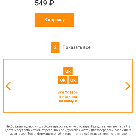
549 ₽
В корзину
1
2
Показать все
Все товары
в наличии
на складе
Изображения дают лишь общее представление о товаре. Представленные на сайте
цвета могут отличаться от реальных ввиду особенностей цветопередачи различных
мониторов. Вся информация, опубликованная на сайте, носит исключительно