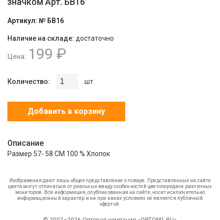
значком Арт. БВ16
Артикул:
№ БВ16
Наличие на складе:
достаточно
199 ₽
Цена:
Количество:
шт.
Добавить в корзину
Описание
Размер 57- 58 СМ 100 % Хлопок
Изображения дают лишь общее представление о товаре. Представленные на сайте
цвета могут отличаться от реальных ввиду особенностей цветопередачи различных
мониторов. Вся информация, опубликованная на сайте, носит исключительно
информационный характер и ни при каких условиях не является публичной
офертой.
© 2007–2026 Оптовая компания «OPTOM1.RU»