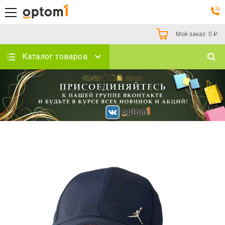
Мой заказ:
0
₽
Каталог товаров