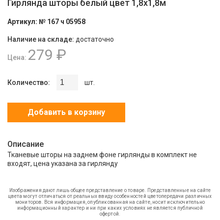
Гирлянда шторы белый цвет 1,8х1,8м
Артикул:
№ 167 ч 05958
Наличие на складе:
достаточно
279 ₽
Цена:
Количество:
шт.
Добавить в корзину
Описание
Тканевые шторы на заднем фоне гирлянды в комплект не
входят, цена указана за гирлянду
Изображения дают лишь общее представление о товаре. Представленные на сайте
цвета могут отличаться от реальных ввиду особенностей цветопередачи различных
мониторов. Вся информация, опубликованная на сайте, носит исключительно
информационный характер и ни при каких условиях не является публичной
офертой.