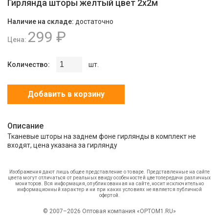
Гирлянда шторы желтый цвет 2х2м
Наличие на складе:
достаточно
299 ₽
Цена:
Количество:
шт.
Добавить в корзину
Описание
Тканевые шторы на заднем фоне гирлянды в комплект не
входят, цена указана за гирлянду
Изображения дают лишь общее представление о товаре. Представленные на сайте
цвета могут отличаться от реальных ввиду особенностей цветопередачи различных
мониторов. Вся информация, опубликованная на сайте, носит исключительно
информационный характер и ни при каких условиях не является публичной
офертой.
© 2007–2026 Оптовая компания «OPTOM1.RU»