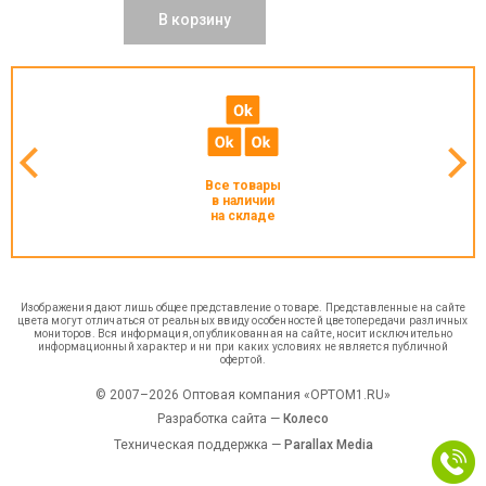
В корзину
Все товары
в наличии
на складе
Изображения дают лишь общее представление о товаре. Представленные на сайте
цвета могут отличаться от реальных ввиду особенностей цветопередачи различных
мониторов. Вся информация, опубликованная на сайте, носит исключительно
информационный характер и ни при каких условиях не является публичной
офертой.
© 2007–2026 Оптовая компания «OPTOM1.RU»
Разработка сайта —
Колесо
Техническая поддержка —
Parallax Media