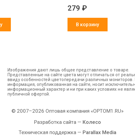
279 ₽
у
В корзину
Изображения дают лишь общее представление о товаре.
Представленные на сайте цвета могут отличаться от реаль
ввиду особенностей цветопередачи различных мониторов.
информация, опубликованная на сайте, носит исключитель
информационный характер и ни при каких условиях не явля
публичной офертой.
© 2007–2026 Оптовая компания «OPTOM1.RU»
Разработка сайта —
Колесо
Техническая поддержка —
Parallax Media