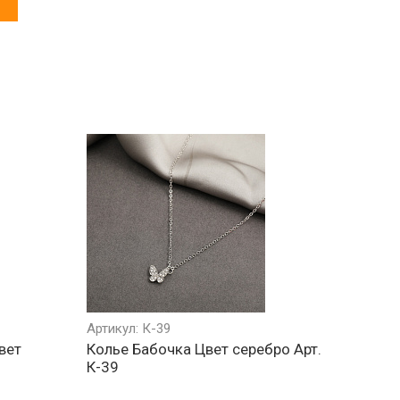
Артикул: К-39
вет
Колье Бабочка Цвет серебро Арт.
К-39