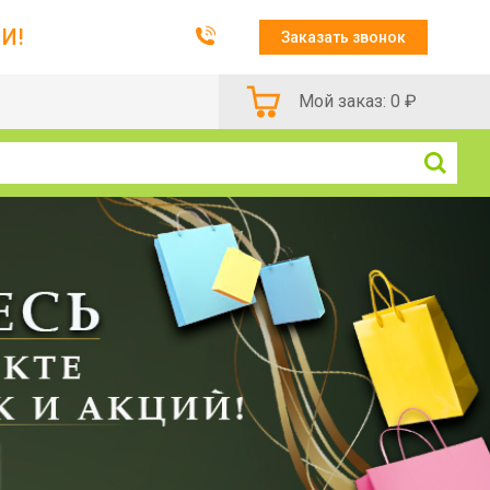
И!
Заказать звонок
Мой заказ:
0
₽