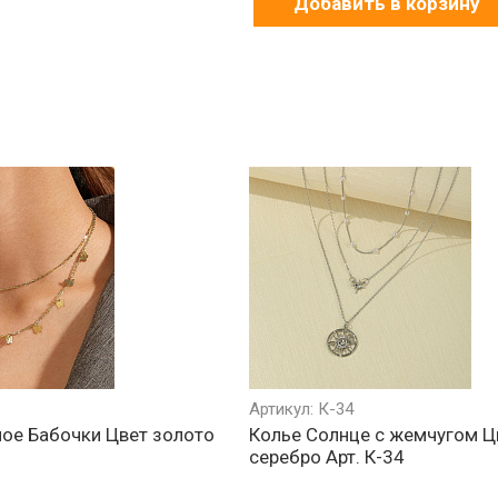
Добавить в корзину
Артикул: К-34
ое Бабочки Цвет золото
Колье Солнце с жемчугом Ц
серебро Арт. К-34