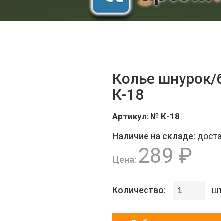
Колье шнурок/
К-18
Артикул:
№ К-18
Наличие на складе:
дост
289 ₽
Цена:
Количество:
шт