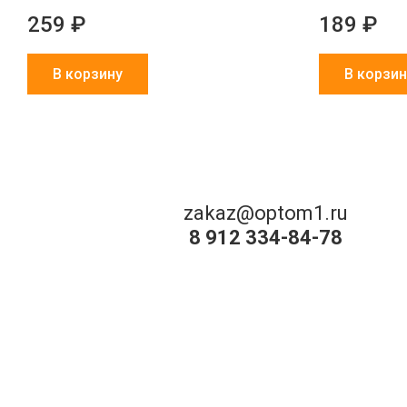
259 ₽
189 ₽
В корзину
В корзин
zakaz@optom1.ru
8 912 334-84-78