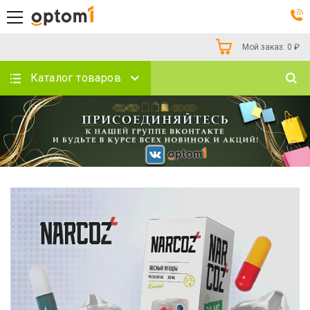
Мой заказ:
0
₽
Каталог товаров