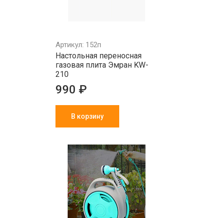
Артикул: 152п
Настольная переносная
газовая плита Эмран KW-
210
990 ₽
В корзину