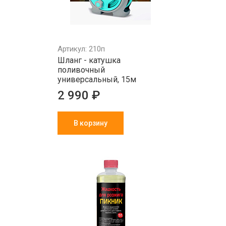
Артикул: 210п
Шланг - катушка
поливочный
универсальный, 15м
2 990 ₽
В корзину