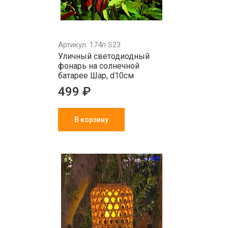
Артикул: 174п S23
Уличный светодиодный
фонарь на солнечной
батарее Шар, d10см
499 ₽
В корзину