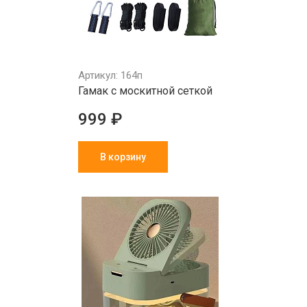
Артикул: 164п
Гамак с москитной сеткой
999 ₽
В корзину