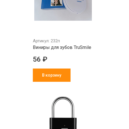
Артикул: 232п
Виниры для зубов TruSmile
56 ₽
В корзину