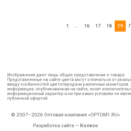
1
...
16
17
18
19
Изображения дают лишь общее представление о товаре.
Представленные на сайте цвета могут отличаться от реаль
ввиду особенностей цветопередачи различных мониторов.
информация, опубликованная на сайте, носит исключитель
информационный характер и ни при каких условиях не явля
публичной офертой.
© 2007–2026 Оптовая компания «OPTOM1.RU»
Разработка сайта —
Колесо