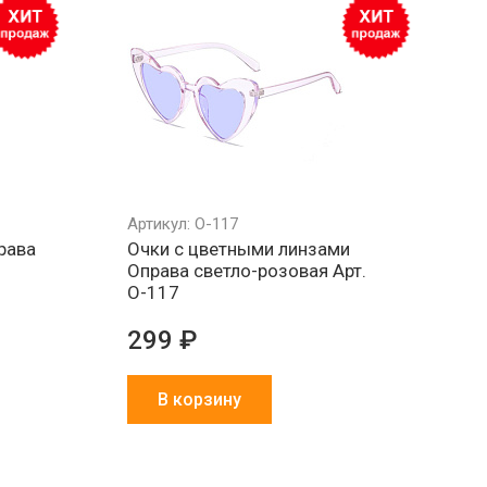
Артикул: О-117
рава
Очки с цветными линзами
Оправа светло-розовая Арт.
О-117
299 ₽
В корзину