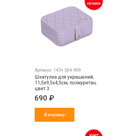
Артикул: 147п 504-909
Шкатулка для украшений,
11,5х9,5х4,5см, полиуретан,
цвет 3
690 ₽
В корзину