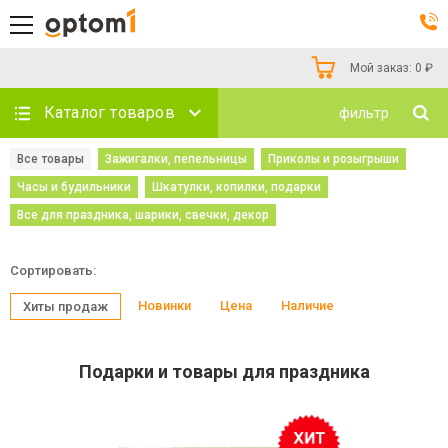
Мой заказ:
0
₽
Каталог товаров
фильтр
Все товары
Зажигалки, пепельницы
Приколы и розыгрыши
Часы и будильники
Шкатулки, копилки, подарки
Все для праздника, шарики, свечки, декор
Сортировать:
Новинки
Цена
Наличие
Хиты продаж
Подарки и товары для праздника