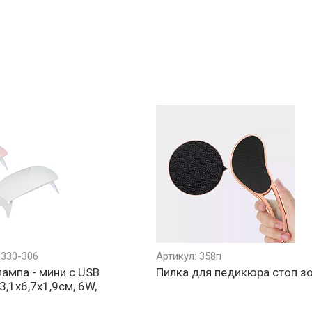
 330-306
Артикул: 358п
ампа - мини с USB
Пилка для педикюра стоп з
3,1х6,7х1,9см, 6W,