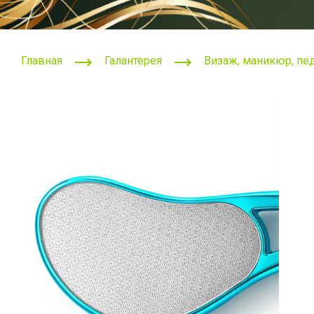
Главная
Галантерея
Визаж, маникюр, п