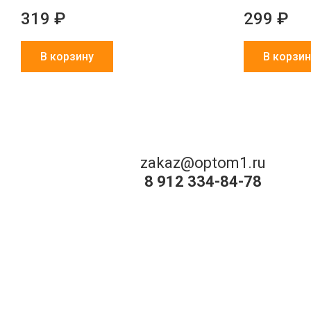
319 ₽
299 ₽
В корзину
В корзин
zakaz@optom1.ru
8 912 334-84-78