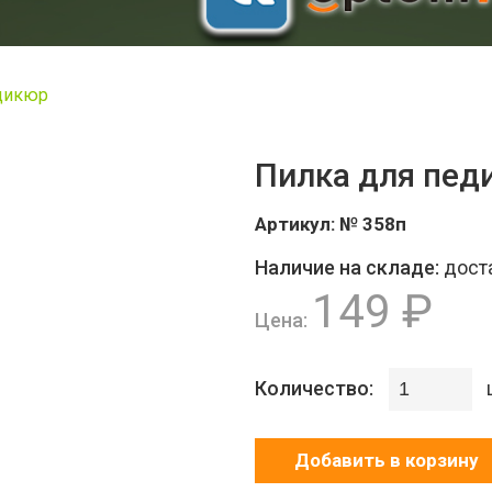
едикюр
Пилка для пед
Артикул:
№ 358п
Наличие на складе:
дост
149 ₽
Цена:
Количество:
Добавить в корзину