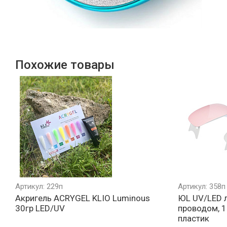
Похожие товары
Артикул: 229п
Артикул: 358п
Акригель ACRYGEL KLIO Luminous
ЮL UV/LED л
30гр LED/UV
проводом, 1
пластик