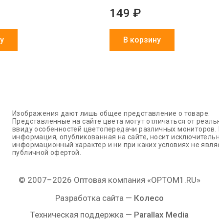
149 ₽
у
В корзину
Изображения дают лишь общее представление о товаре.
Представленные на сайте цвета могут отличаться от реаль
ввиду особенностей цветопередачи различных мониторов.
информация, опубликованная на сайте, носит исключитель
информационный характер и ни при каких условиях не явля
публичной офертой.
© 2007–2026 Оптовая компания «OPTOM1.RU»
Разработка сайта —
Колесо
Техническая поддержка —
Parallax Media