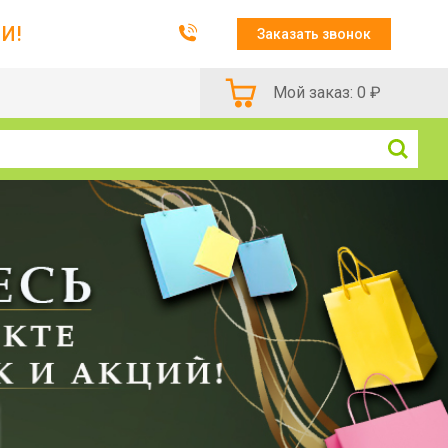
И!
Заказать звонок
Мой заказ:
0
₽