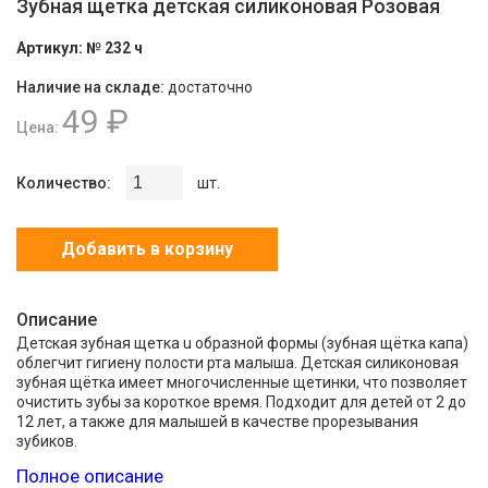
Зубная щетка детская силиконовая Розовая
Артикул:
№ 232 ч
Наличие на складе:
достаточно
49 ₽
Цена:
Количество:
шт.
Добавить в корзину
Описание
Детская зубная щетка u образной формы (зубная щётка капа)
облегчит гигиену полости рта малыша. Детская силиконовая
зубная щётка имеет многочисленные щетинки, что позволяет
очистить зубы за короткое время. Подходит для детей от 2 до
12 лет, а также для малышей в качестве прорезывания
зубиков.
Полное описание