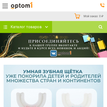
Мой заказ:
0
₽
Каталог товаров