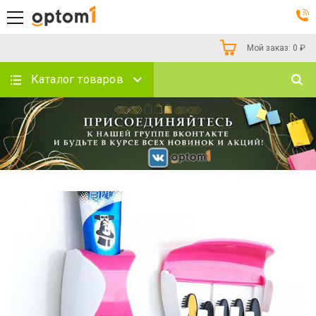
Мой заказ:
0
₽
Каталог товаров