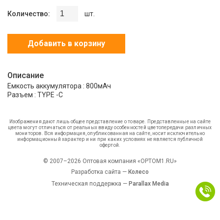
Количество:
шт.
Добавить в корзину
Описание
Емкость аккумулятора : 800мАч
Разъем : TYPE -C
Изображения дают лишь общее представление о товаре. Представленные на сайте
цвета могут отличаться от реальных ввиду особенностей цветопередачи различных
мониторов. Вся информация, опубликованная на сайте, носит исключительно
информационный характер и ни при каких условиях не является публичной
офертой.
© 2007–2026 Оптовая компания «OPTOM1.RU»
Разработка сайта —
Колесо
Техническая поддержка —
Parallax Media