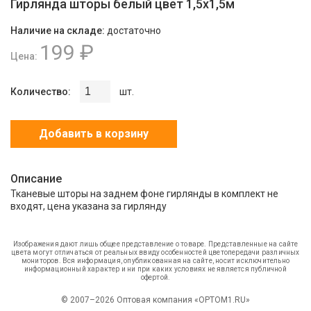
Гирлянда шторы белый цвет 1,5х1,5м
Наличие на складе:
достаточно
199 ₽
Цена:
Количество:
шт.
Добавить в корзину
Описание
Тканевые шторы на заднем фоне гирлянды в комплект не
входят, цена указана за гирлянду
Изображения дают лишь общее представление о товаре. Представленные на сайте
цвета могут отличаться от реальных ввиду особенностей цветопередачи различных
мониторов. Вся информация, опубликованная на сайте, носит исключительно
информационный характер и ни при каких условиях не является публичной
офертой.
© 2007–2026 Оптовая компания «OPTOM1.RU»