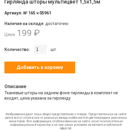
Гирлянда шторы мультицвет 1,5х1,5м
Артикул:
№ 165 ч 05961
Наличие на складе:
достаточно
199 ₽
Цена:
Количество:
шт.
Добавить в корзину
Описание
Тканевые шторы на заднем фоне гирлянды в комплект не
входят, цена указана за гирлянду
Изображения дают лишь общее представление о товаре. Представленные на сайте
цвета могут отличаться от реальных ввиду особенностей цветопередачи различных
мониторов. Вся информация, опубликованная на сайте, носит исключительно
информационный характер и ни при каких условиях не является публичной
офертой.