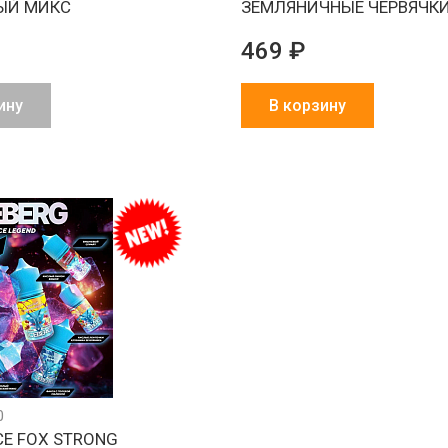
ЫЙ МИКС
ЗЕМЛЯНИЧНЫЕ ЧЕРВЯЧК
469 ₽
ину
В корзину
0
CE FOX STRONG