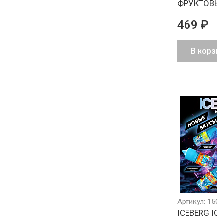
ФРУКТОВ
469 ₽
В корз
Артикул: 15
ICEBERG I