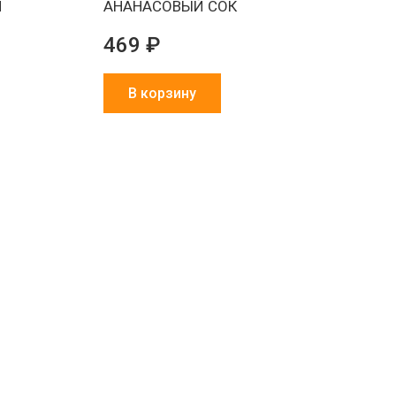
И
АНАНАСОВЫЙ СОК
469 ₽
В корзину