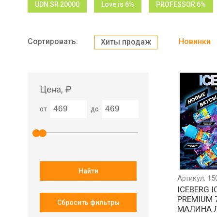
UDN SR 20000
Love is 6%
PROFESSOR 6%
Сортировать:
Новинки
Хиты продаж
Цена, ₽
от
до
Найти
Артикул: 15
ICEBERG I
PREMIUM 
Сбросить фильтры
МАЛИНА 