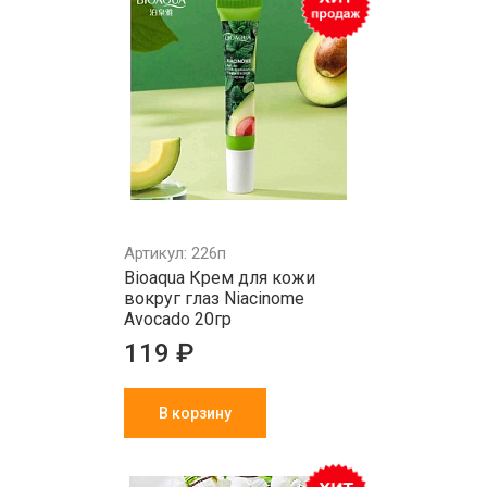
Артикул: 226п
Bioaqua Крем для кожи
вокруг глаз Niacinome
Avocado 20гр
119 ₽
В корзину