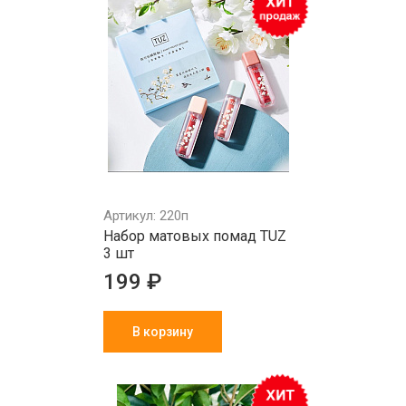
Артикул: 220п
Набор матовых помад TUZ
3 шт
199 ₽
В корзину