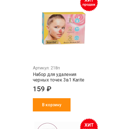
Артикул: 218п
Набор для удаления
черных точек 3в1 Karite
159 ₽
В корзину