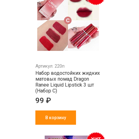
Артикул: 220п
Набор водостойких жидких
матовых помад Dragon
Ranee Liquid Lipstick 3 шт
(Набор С)
99 ₽
В корзину