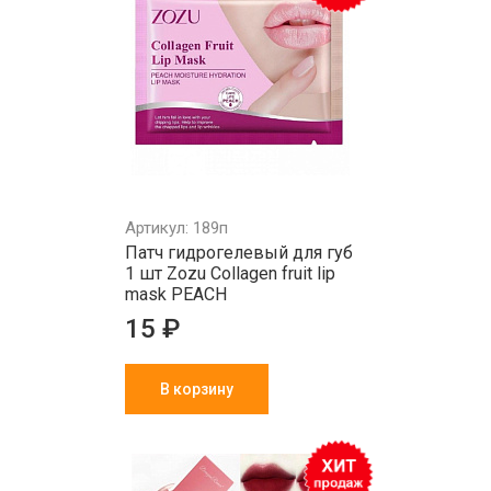
Артикул: 189п
Патч гидрогелевый для губ
1 шт Zozu Collagen fruit lip
mask PEACH
15 ₽
В корзину