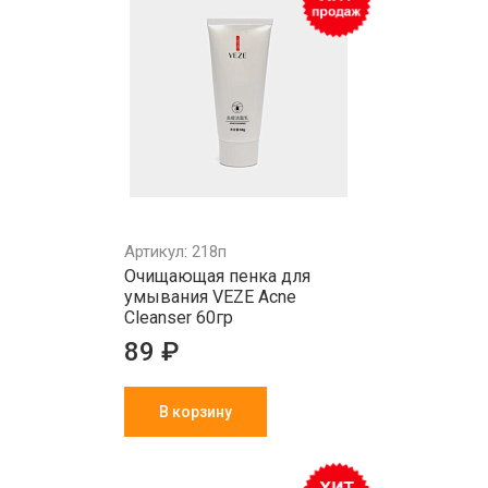
Артикул: 218п
Очищающая пенка для
умывания VEZE Acne
Cleanser 60гр
89 ₽
В корзину