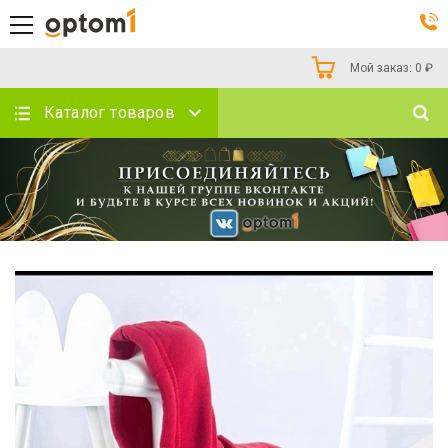
Мой заказ:
0
₽
Каталог товаров