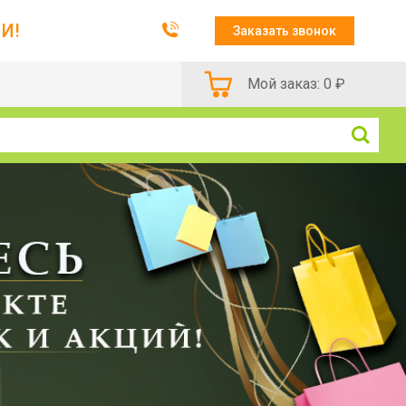
И!
Заказать звонок
Мой заказ:
0
₽