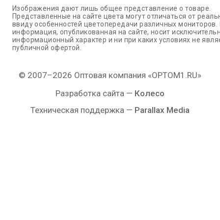
Изображения дают лишь общее представление о товаре.
Представленные на сайте цвета могут отличаться от реаль
ввиду особенностей цветопередачи различных мониторов.
информация, опубликованная на сайте, носит исключитель
информационный характер и ни при каких условиях не явля
публичной офертой.
© 2007–2026 Оптовая компания «OPTOM1.RU»
Разработка сайта —
Колесо
Техническая поддержка —
Parallax Media