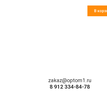
В корз
zakaz@optom1.ru
8 912 334-84-78