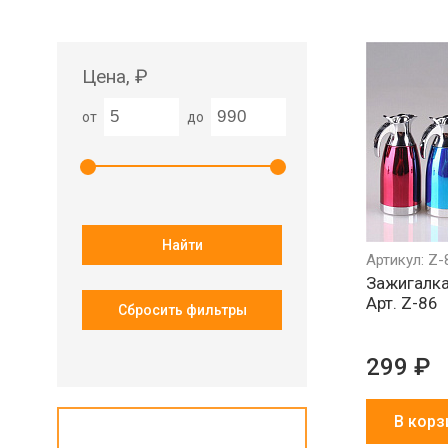
Цена, ₽
от
до
Найти
Артикул: Z-
Зажигалка
Арт. Z-86
Сбросить фильтры
299 ₽
В корз