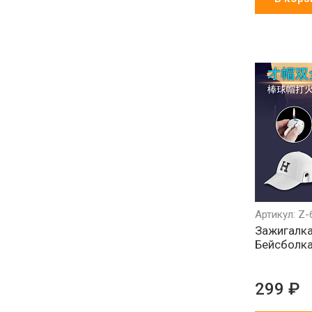
Артикул: Z-
Зажигалка
Бейсболка
299 ₽