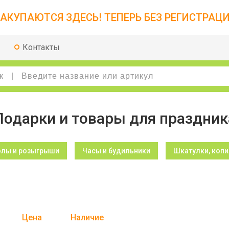
АКУПАЮТСЯ ЗДЕСЬ! ТЕПЕРЬ БЕЗ РЕГИСТРАЦИ
Контакты
Подарки и товары для праздник
олы и розыгрыши
Часы и будильники
Шкатулки, копи
Цена
Наличие