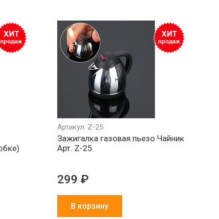
Артикул: Z-25
Зажигалка газовая пьезо Чайник
обке)
Арт. Z-25
299 ₽
В корзину