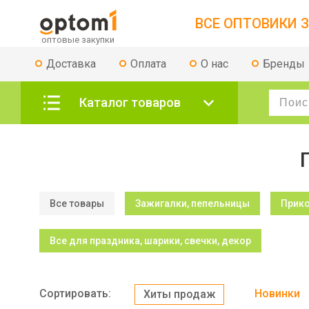
ВСЕ ОПТОВИКИ З
Доставка
Оплата
О нас
Бренды
Каталог товаров
Все товары
Зажигалки, пепельницы
Прик
Все для праздника, шарики, свечки, декор
Сортировать:
Новинки
Хиты продаж