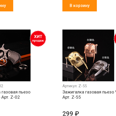
ину
В корзину
02
Артикул: Z-55
 газовая пьезо
Зажигалка газовая пьезо
 Арт. Z-02
Арт. Z-55
299 ₽