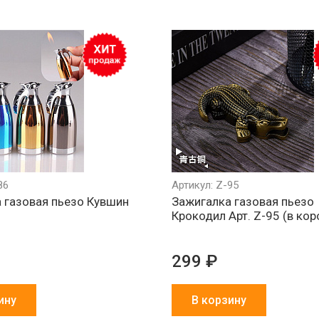
86
Артикул: Z-95
 газовая пьезо Кувшин
Зажигалка газовая пьезо
Крокодил Арт. Z-95 (в кор
299 ₽
ину
В корзину