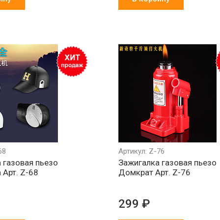
68
Артикул: Z-76
 газовая пьезо
Зажигалка газовая пьезо
 Арт. Z-68
Домкрат Арт. Z-76
299 ₽