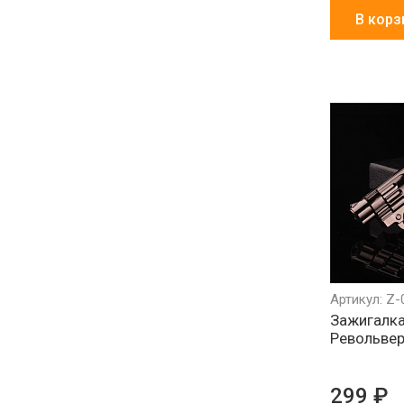
В корз
Артикул: Z-
Зажигалка
Револьвер
299 ₽