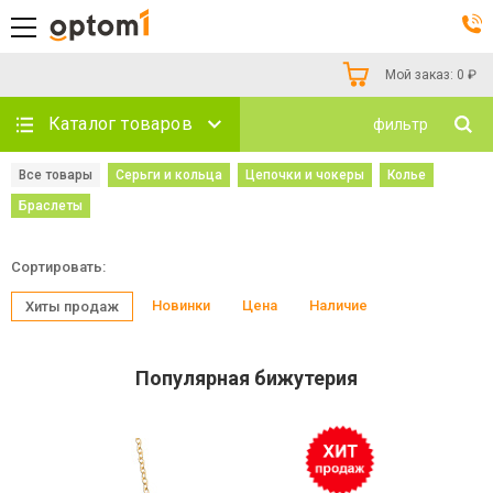
Мой заказ:
0
₽
Каталог товаров
фильтр
Все товары
Серьги и кольца
Цепочки и чокеры
Колье
Браслеты
Сортировать:
Новинки
Цена
Наличие
Хиты продаж
Популярная бижутерия