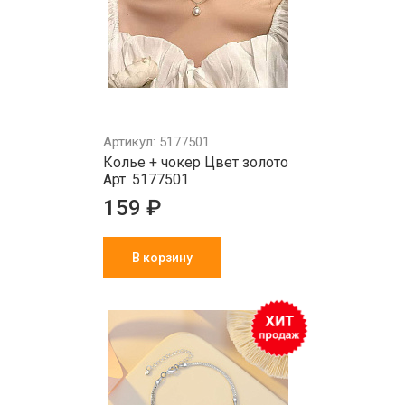
Артикул: 5177501
Колье + чокер Цвет золото
Арт. 5177501
159 ₽
В корзину