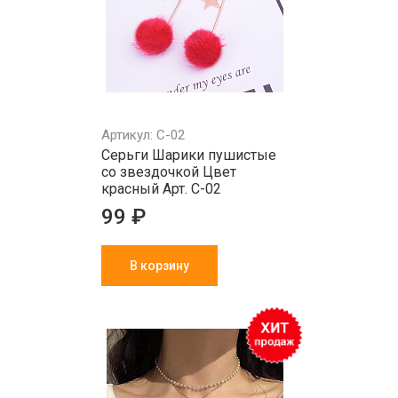
Артикул: С-02
Серьги Шарики пушистые
со звездочкой Цвет
красный Арт. С-02
99 ₽
В корзину