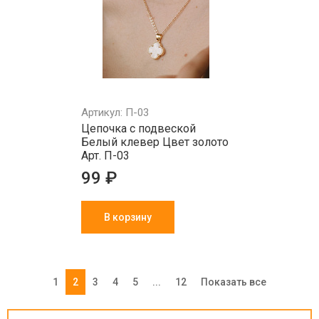
Артикул: П-03
Цепочка с подвеской
Белый клевер Цвет золото
Арт. П-03
99 ₽
В корзину
1
2
3
4
5
...
12
Показать все