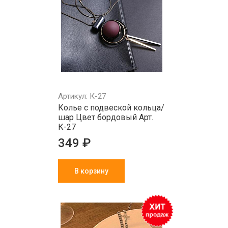
Артикул: К-27
Колье с подвеской кольца/
шар Цвет бордовый Арт.
К-27
349 ₽
В корзину