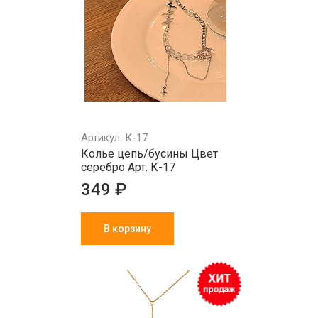
Артикул: К-17
Колье цепь/бусины Цвет
серебро Арт. К-17
349 ₽
В корзину