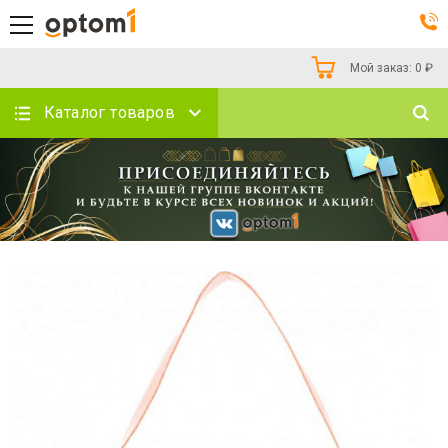
Мой заказ:
0
₽
Каталог товаров