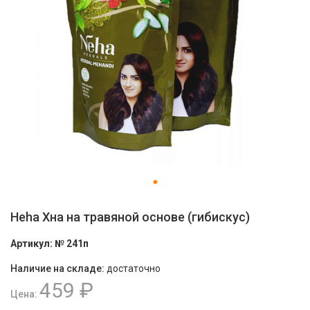
Heha Хна на травяной основе (гибискус)
Артикул:
№ 241п
Наличие на складе:
достаточно
459 ₽
Цена: