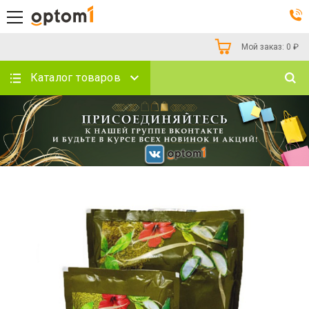
Мой заказ:
0
₽
Каталог товаров