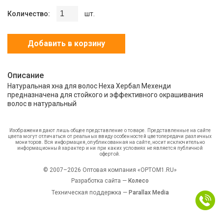
Количество:
шт.
Добавить в корзину
Описание
Натуральная хна для волос Неха Хербал Мехенди
предназначена для стойкого и эффективного окрашивания
волос в натуральный
Изображения дают лишь общее представление о товаре. Представленные на сайте
цвета могут отличаться от реальных ввиду особенностей цветопередачи различных
мониторов. Вся информация, опубликованная на сайте, носит исключительно
информационный характер и ни при каких условиях не является публичной
офертой.
© 2007–2026 Оптовая компания «OPTOM1.RU»
Разработка сайта —
Колесо
Техническая поддержка —
Parallax Media