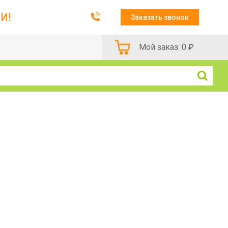
И!
Заказать звонок
Мой заказ:
0
₽