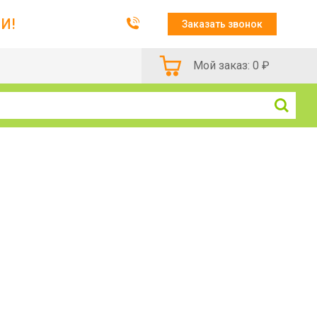
И!
Заказать звонок
Мой заказ:
0
₽